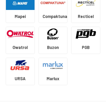
Mapei
Compaktuna
Recticel
Owatrol
Buzon
PGB
URSA
Marlux