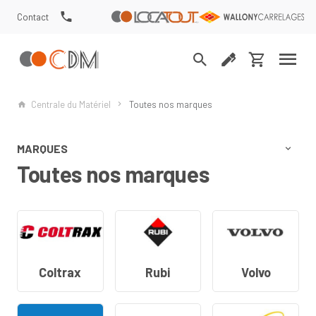
Contact
Centrale du Matériel
Toutes nos marques
MARQUES
Toutes nos marques
Coltrax
Rubi
Volvo