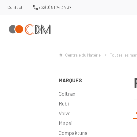
Contact
+32(0) 81 74 34 37
Centrale du Matériel
Toutes les ma
MARQUES
Coltrax
Rubi
Volvo
Mapei
Compaktuna