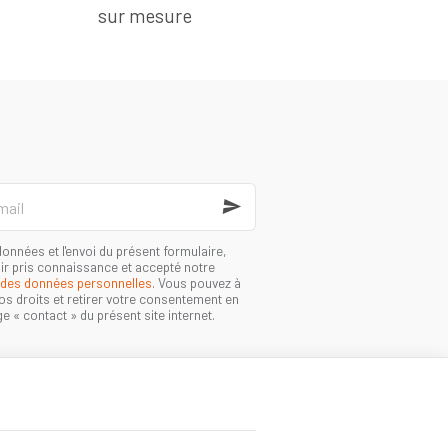
sur mesure
onnées et l'envoi du présent formulaire,
r pris connaissance et accepté notre
 des données personnelles
. Vous pouvez à
s droits et retirer votre consentement en
e « contact » du présent site internet.