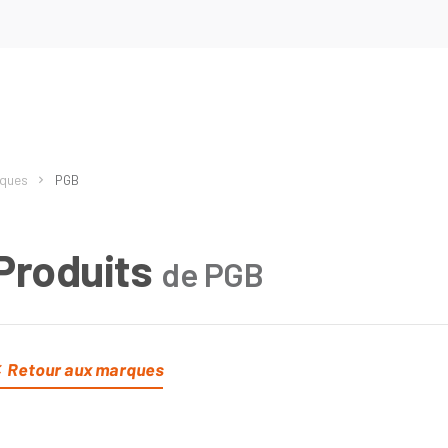
rques
PGB
Produits
de PGB
Retour aux marques