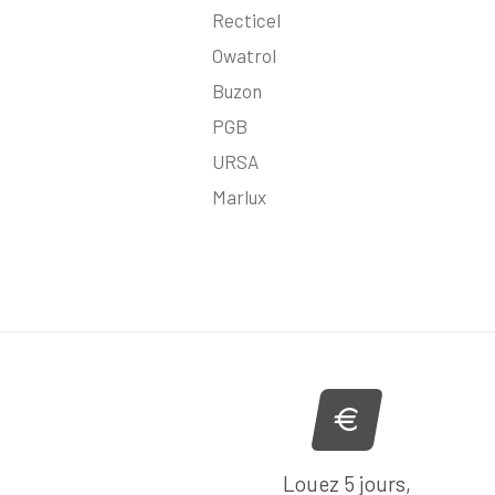
Recticel
Owatrol
Buzon
PGB
URSA
Marlux
Louez 5 jours,