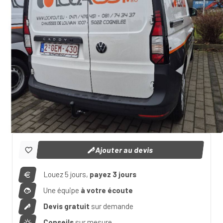
Ajouter au devis
Louez 5 jours,
payez 3 jours
Une équipe
à votre écoute
Devis gratuit
sur demande
Conseils
sur mesure