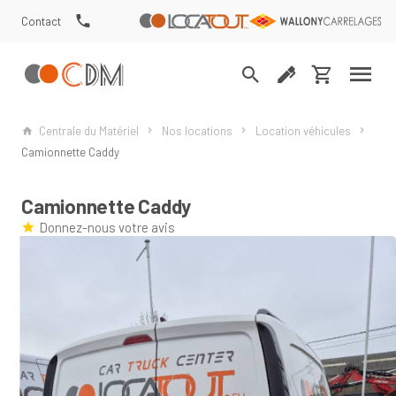
Contact
Centrale du Matériel
Nos locations
Location véhicules
Camionnette Caddy
Camionnette Caddy
Donnez-nous votre avis