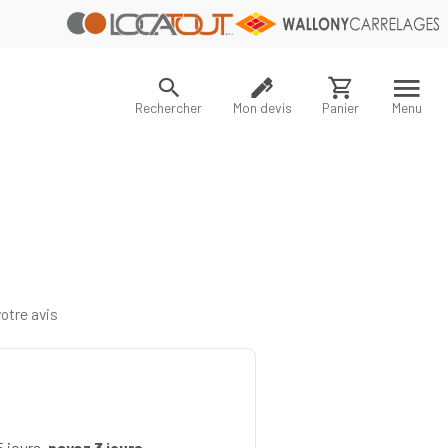
Rechercher
Mon devis
Panier
Menu
otre avis
 jours,
payez 3 jours