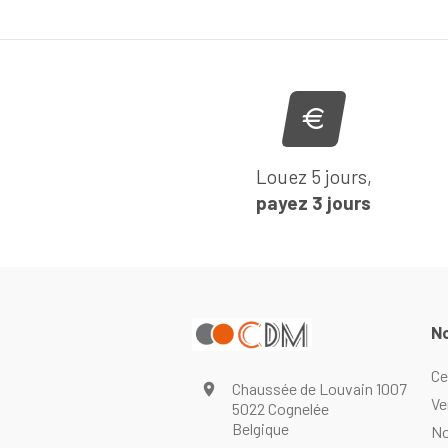
Louez 5 jours,
payez 3 jours
No
Ce
Chaussée de Louvain 1007
Ve
5022 Cognelée
Belgique
No