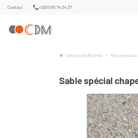
Contact
+32(0) 81 74 34 37
Centrale du Matériel
Nos matériaux
Sable spécial chap