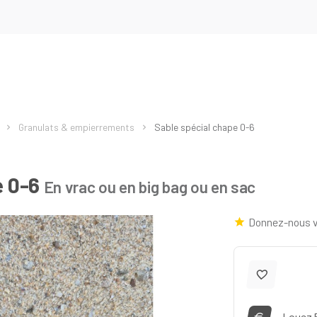
Granulats & empierrements
Sable spécial chape 0-6
e 0-6
En vrac ou en big bag ou en sac
Donnez-nous v
Louez 5