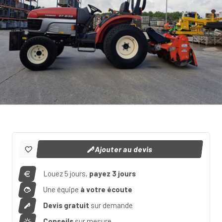
Ajouter au devis
Louez 5 jours,
payez 3 jours
Une équipe
à votre écoute
Devis gratuit
sur demande
Conseils
sur mesure