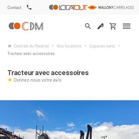
Contact
Centrale du Matériel
Nos locations
Espaces verts
Tracteur avec accessoires
Tracteur avec accessoires
Donnez-nous votre avis