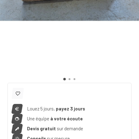
Louez 5 jours,
payez 3 jours
Une équipe
à votre écoute
Devis gratuit
sur demande
Conseils
sur mesure