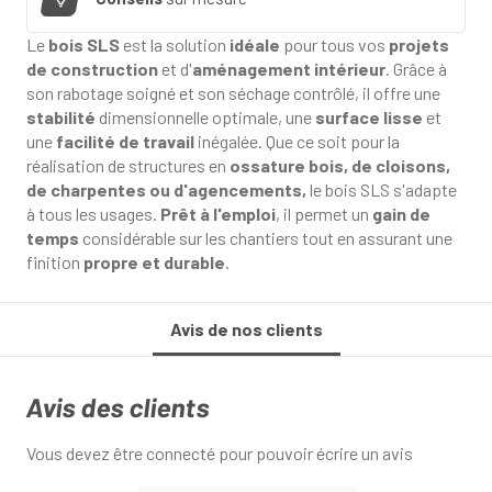
Le
bois SLS
est la solution
idéale
pour tous vos
projets
de construction
et d'
aménagement intérieur
. Grâce à
son rabotage soigné et son séchage contrôlé, il offre une
stabilité
dimensionnelle optimale, une
surface lisse
et
une
facilité de travail
inégalée. Que ce soit pour la
réalisation de structures en
ossature bois, de cloisons,
de charpentes ou d'agencements,
le bois SLS s'adapte
à tous les usages.
Prêt à l'emploi
, il permet un
gain de
temps
considérable sur les chantiers tout en assurant une
finition
propre et durable
.
Avis de nos clients
Avis des clients
Vous devez être connecté pour pouvoir écrire un avis