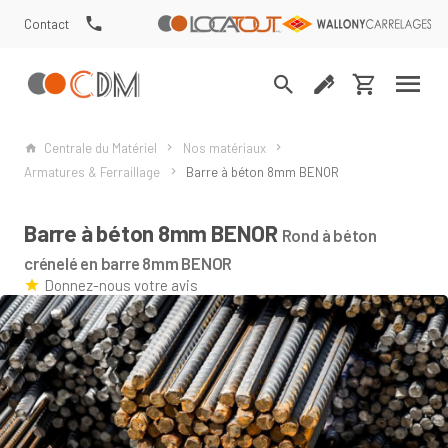
Contact
Centrale du Matériel
Nos matériaux
Armatures & Ferraillage
Barre à béton 8mm BENOR
Barre à béton 8mm BENOR
Rond à béton
crénelé en barre 8mm BENOR
Donnez-nous votre avis