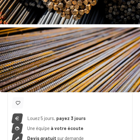
Louez 5 jours,
payez 3 jours
Une équipe
à votre écoute
Devis gratuit
sur demande