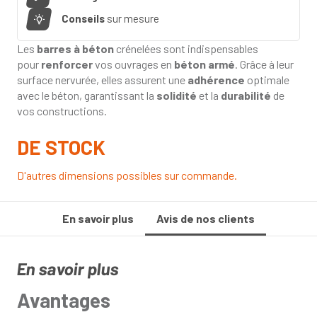
Conseils
sur mesure
Les
barres à béton
crénelées sont indispensables
pour
renforcer
vos ouvrages en
béton armé
. Grâce à leur
surface nervurée, elles assurent une
adhérence
optimale
avec le béton, garantissant la
solidité
et la
durabilité
de
vos constructions.
DE STOCK
D'autres dimensions possibles sur commande.
En savoir plus
Avis de nos clients
En savoir plus
Avantages